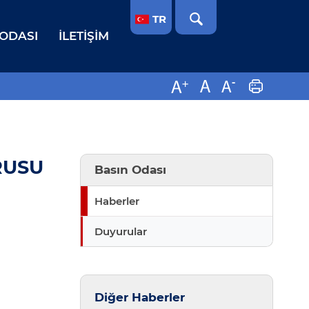
TR
 ODASI
İLETIŞIM
RUSU
Basın Odası
Haberler
Duyurular
Diğer Haberler