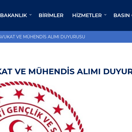
BAKANLIK
BIRIMLER
HIZMETLER
BASIN
İ AVUKAT VE MÜHENDİS ALIMI DUYURUSU
UKAT VE MÜHENDİS ALIMI DUYU