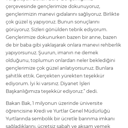
çerçevesinde gençlerimize dokunuyoruz,
gençlerimizin manevi gıdalarını sağlıyoruz. Birlikte
çok güzel iş yapıyoruz. Bunun sonuçlarını
görüyoruz. Sizleri gönülden tebrik ediyorum.
Gençlerimize dokunurken bazen bir anne, bazen
de bir baba gibi yaklaşarak onlara manevi rehberlik
yapıyorsunuz. Şuurun, imanın ne demek
olduğunu, toplumun onlardan neler beklediğini
gençlerimize çok güzel anlatıyorsunuz. Bunlara
şahitlik ettik. Gerçekten yürekten teşekkür
ediyorum. İyi ki varsınız. Diyanet İşleri
Başkanlığımıza teşekkür ediyoruz.” dedi.
Bakan Bak, 1 milyonun üzerinde üniversite
öğrencisine Kredi ve Yurtlar Genel Müdürlüğü
Yurtlarında sembolik bir ücretle barınma imkanı
sağladıklarını, ücretsiz sabah ve akşam yemek