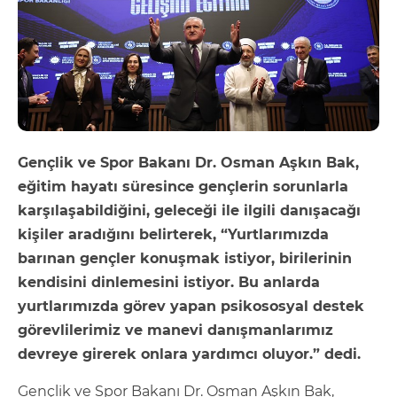
Gençlik ve Spor Bakanı Dr. Osman Aşkın Bak,
eğitim hayatı süresince gençlerin sorunlarla
karşılaşabildiğini, geleceği ile ilgili danışacağı
kişiler aradığını belirterek, “Yurtlarımızda
barınan gençler konuşmak istiyor, birilerinin
kendisini dinlemesini istiyor. Bu anlarda
yurtlarımızda görev yapan psikososyal destek
görevlilerimiz ve manevi danışmanlarımız
devreye girerek onlara yardımcı oluyor.” dedi.
Gençlik ve Spor Bakanı Dr. Osman Aşkın Bak,