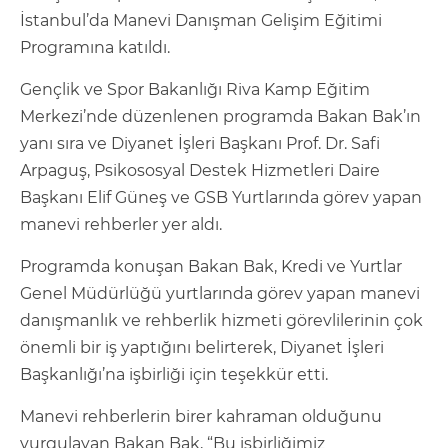
İstanbul’da Manevi Danışman Gelişim Eğitimi
Programına katıldı.
Gençlik ve Spor Bakanlığı Riva Kamp Eğitim
Merkezi’nde düzenlenen programda Bakan Bak’ın
yanı sıra ve Diyanet İşleri Başkanı Prof. Dr. Safi
Arpaguş, Psikososyal Destek Hizmetleri Daire
Başkanı Elif Güneş ve GSB Yurtlarında görev yapan
manevi rehberler yer aldı.
Programda konuşan Bakan Bak, Kredi ve Yurtlar
Genel Müdürlüğü yurtlarında görev yapan manevi
danışmanlık ve rehberlik hizmeti görevlilerinin çok
önemli bir iş yaptığını belirterek, Diyanet İşleri
Başkanlığı’na işbirliği için teşekkür etti.
Manevi rehberlerin birer kahraman olduğunu
vurgulayan Bakan Bak, “Bu işbirliğimiz