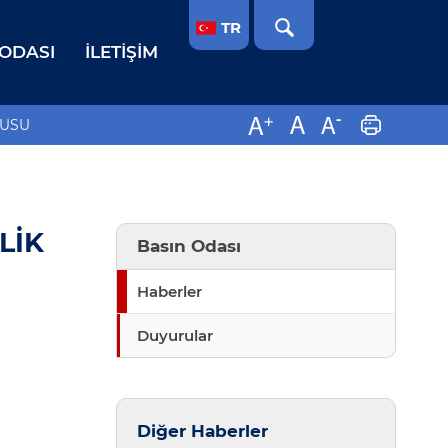
TR
 ODASI
İLETIŞIM
RUSU
LİK
Basın Odası
Haberler
Duyurular
Diğer Haberler