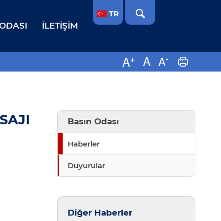
TR
 ODASI
İLETIŞIM
SAJI
Basın Odası
Haberler
Duyurular
Diğer Haberler