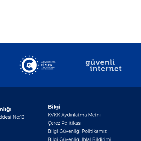
Bilgi
nlığı
KVKK Aydınlatma Metni
desi No:13
Çerez Politikası
Bilgi Güvenliği Politikamız
Bilgi Güvenliği İhlal Bildirimi