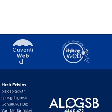
Hızlı Erişim
biz.gsb.gov.tr
spor.gsb.gov.tr
Gönüllüyüz Biz
Yurt Müdürlükleri