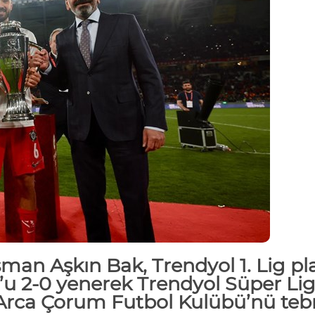
Osman Aşkın Bak,
Trendyol
1. Lig
pl
’u
2-0 yenerek
Trendyol
Süper Lig
Arca Çorum Futbol Kulübü’nü teb