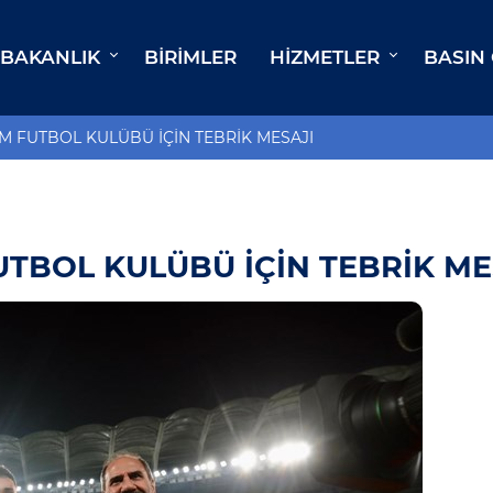
BAKANLIK
BIRIMLER
HIZMETLER
BASIN
 FUTBOL KULÜBÜ İÇİN TEBRİK MESAJI
TBOL KULÜBÜ İÇİN TEBRİK ME