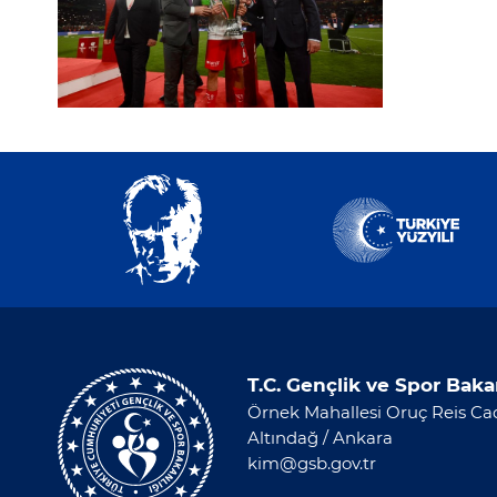
T.C. Gençlik ve Spor Baka
Örnek Mahallesi Oruç Reis Cad
Altındağ / Ankara
kim@gsb.gov.tr