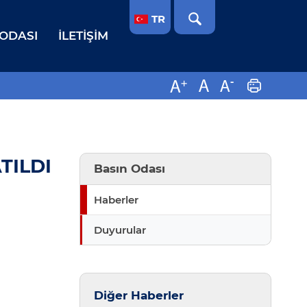
TR
 ODASI
İLETIŞIM
TILDI
Basın Odası
Haberler
Duyurular
Diğer Haberler