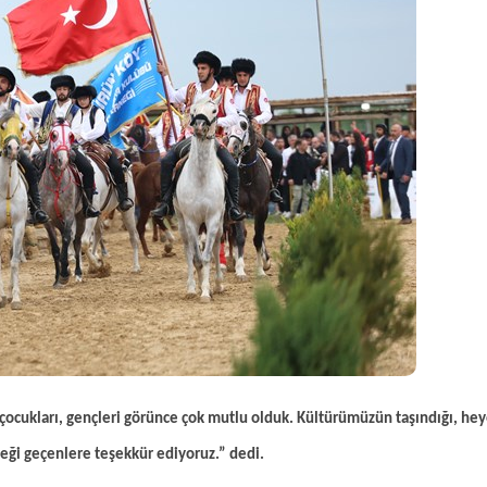
 çocukları, gençleri görünce çok mutlu olduk. Kültürümüzün taşındığı, hey
meği geçenlere teşekkür ediyoruz.” dedi.