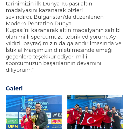
tarihimizin ilk Dünya K
upası altın
madalyasını kazanarak bizleri
sevindirdi.
Bulgaristan’da düzenlenen
Modern Pentatlon Dünya
Kupası
’nı
kazanarak altın madalyanın sahibi
olan
milli sporcumuzu
tebrik ediyorum. Ay-
yıldızlı bayrağımızın dalgalandırılmasında ve
İstiklal Marşımızın dinletilmesinde eme
ği
geçenlere teşekkür ediyor, milli
sporcumuzun başarılarının devamını
diliyorum.”
Galeri