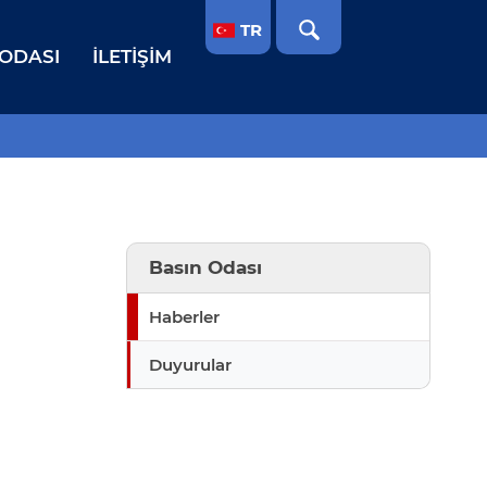
TR
 ODASI
İLETIŞIM
Basın Odası
Haberler
Duyurular